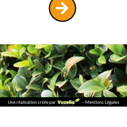
Une réalisation créée par
-
Mentions Légales