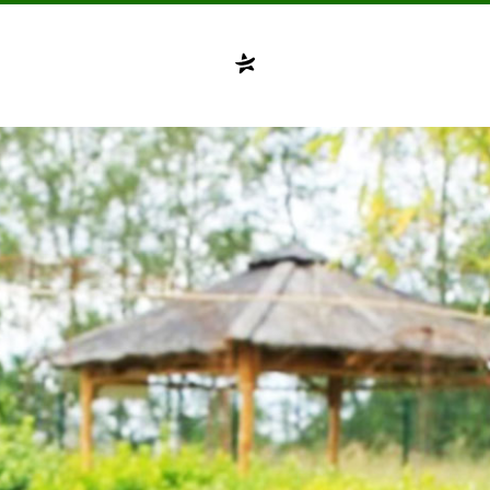
Compte désactivé
testvuzelia