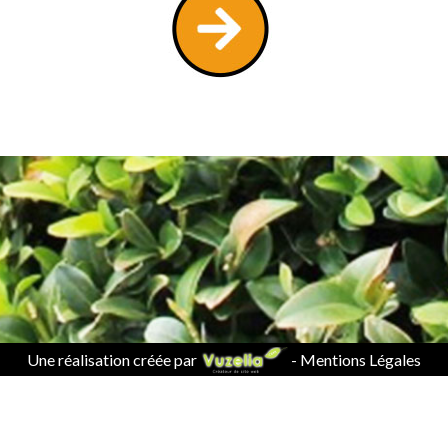
Une réalisation créée par
-
Mentions Légales