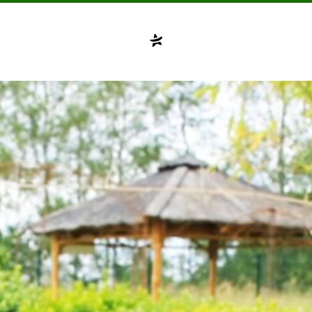
Compte désactivé
testvuzelia