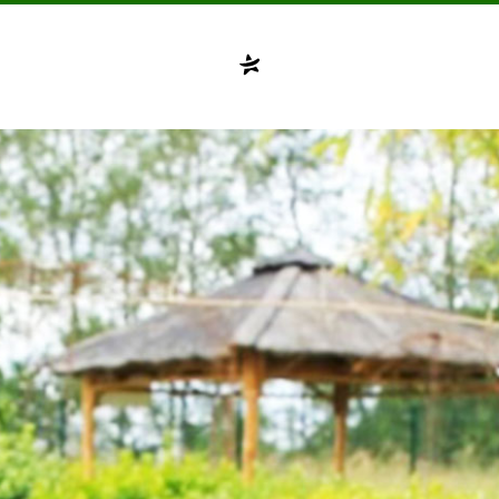
Compte désactivé
testvuzelia