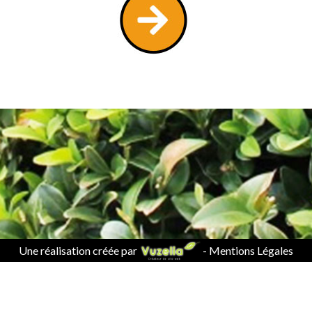
Une réalisation créée par
-
Mentions Légales