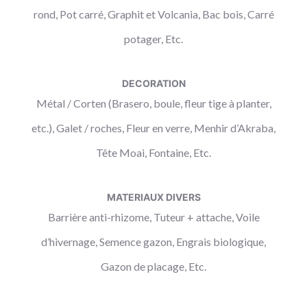
rond, Pot carré, Graphit et Volcania, Bac bois, Carré
potager, Etc.
DECORATION
Métal / Corten (Brasero, boule, fleur tige à planter,
etc.), Galet / roches, Fleur en verre, Menhir d’Akraba,
Tête Moai, Fontaine, Etc.
MATERIAUX DIVERS
Barrière anti-rhizome, Tuteur + attache, Voile
d’hivernage, Semence gazon, Engrais biologique,
Gazon de placage, Etc.