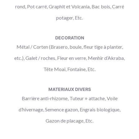
rond, Pot carré, Graphit et Volcania, Bac bois, Carré
potager, Etc.
DECORATION
Métal / Corten (Brasero, boule, fleur tige à planter,
etc.), Galet / roches, Fleur en verre, Menhir d’Akraba,
Tête Moai, Fontaine, Etc.
MATERIAUX DIVERS
Barrière anti-rhizome, Tuteur + attache, Voile
d’hivernage, Semence gazon, Engrais biologique,
Gazon de placage, Etc.