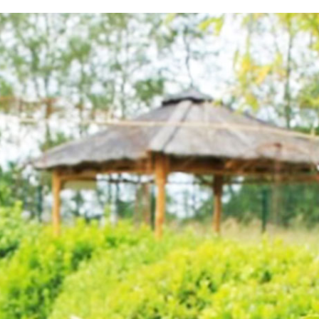
testvuzelia