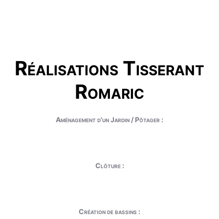
Réalisations Tisserant
Romaric
Aménagement d'un Jardin / Pôtager :
Clôture :
Création de bassins :