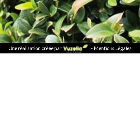
Une réalisation créée par
-
Mentions Légales