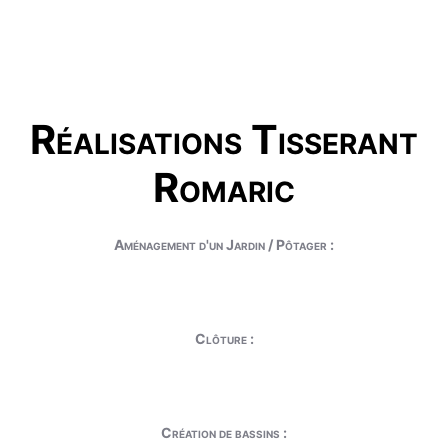
Réalisations Tisserant
Romaric
Aménagement d'un Jardin / Pôtager :
Clôture :
Création de bassins :