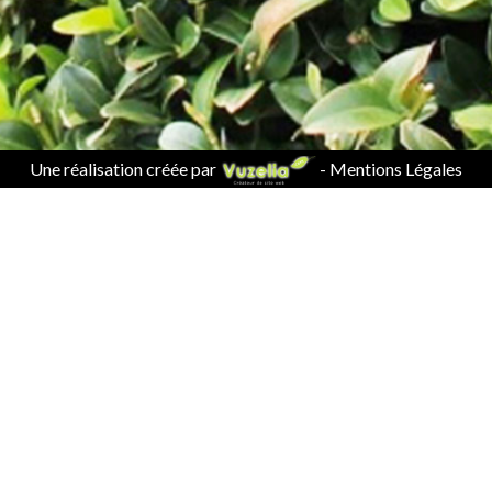
Une réalisation créée par
-
Mentions Légales