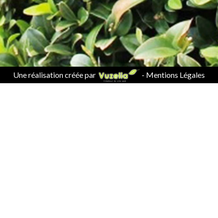
Une réalisation créée par
-
Mentions Légales