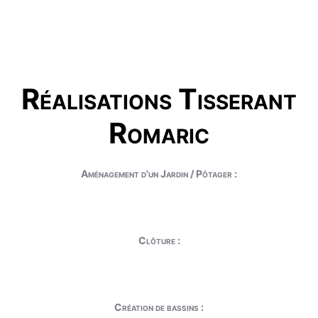
Réalisations Tisserant
Romaric
Aménagement d'un Jardin / Pôtager :
Clôture :
Création de bassins :