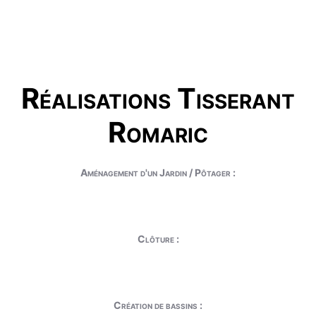
Réalisations Tisserant
Romaric
Aménagement d'un Jardin / Pôtager :
Clôture :
Création de bassins :