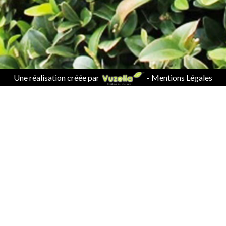
Une réalisation créée par
-
Mentions Légales