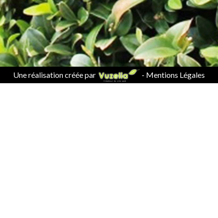
Une réalisation créée par
-
Mentions Légales