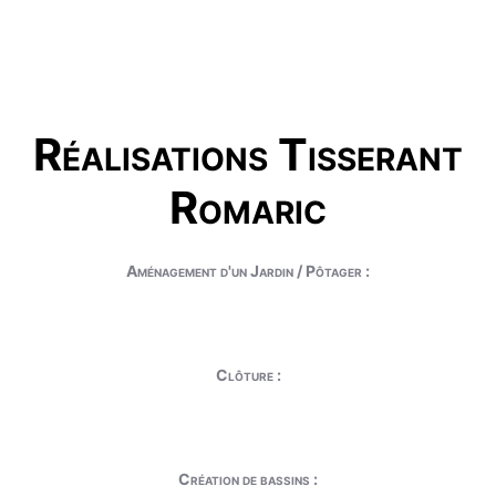
Réalisations Tisserant
Romaric
Aménagement d'un Jardin / Pôtager :
Clôture :
Création de bassins :