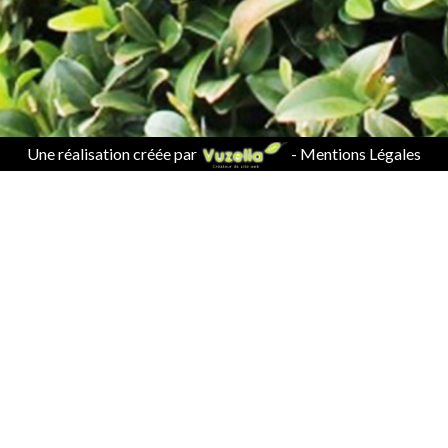
Une réalisation créée par
-
Mentions Légales