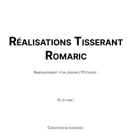
Réalisations Tisserant
Romaric
Aménagement d'un Jardin / Pôtager :
Clôture :
Création de bassins :