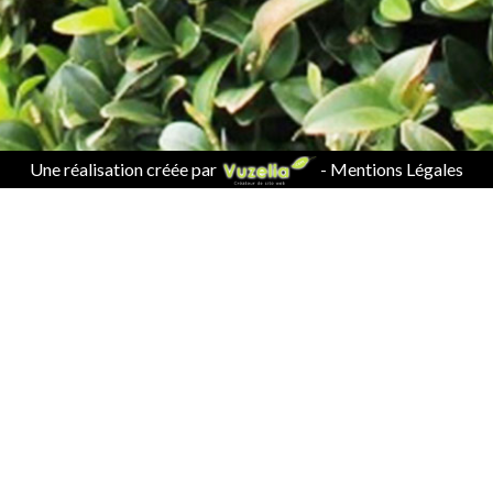
Une réalisation créée par
-
Mentions Légales