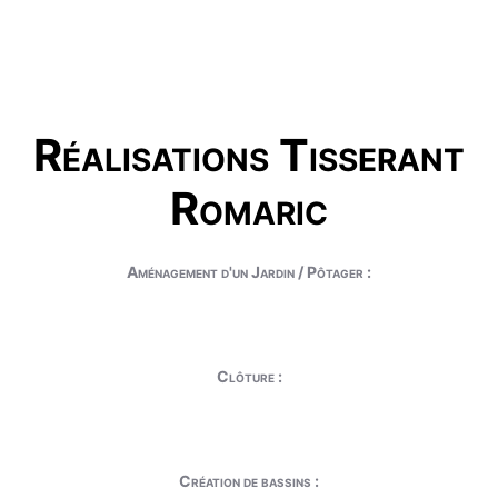
Réalisations Tisserant
Romaric
Aménagement d'un Jardin / Pôtager :
Clôture :
Création de bassins :