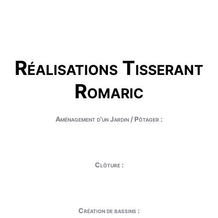
Réalisations Tisserant
Romaric
Aménagement d'un Jardin / Pôtager :
Clôture :
Création de bassins :