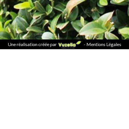
Une réalisation créée par
-
Mentions Légales