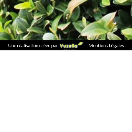
Une réalisation créée par
-
Mentions Légales