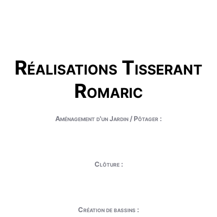
Réalisations Tisserant
Romaric
Aménagement d'un Jardin / Pôtager :
Clôture :
Création de bassins :