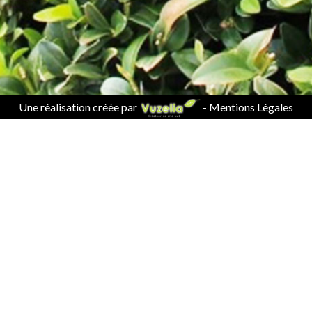
Une réalisation créée par
-
Mentions Légales