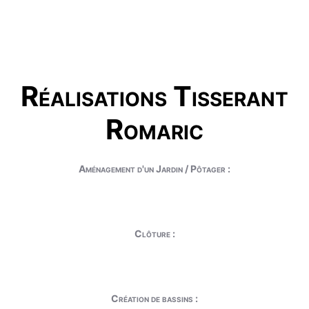
Réalisations Tisserant
Romaric
Aménagement d'un Jardin / Pôtager :
Clôture :
Création de bassins :