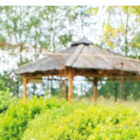
testvuzelia