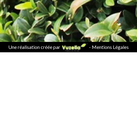
Une réalisation créée par
-
Mentions Légales