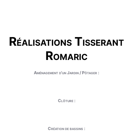
Réalisations Tisserant
Romaric
Aménagement d'un Jardin / Pôtager :
Clôture :
Création de bassins :