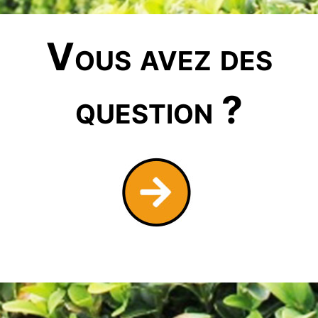
Vous avez des
question ?