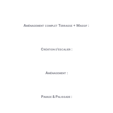
Aménagement complet Terrasse + Massif :
Création d'escalier :
Aménagement :
Pavage & Palissade :