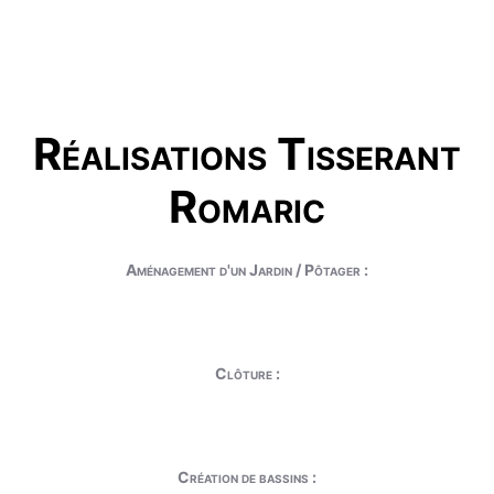
Réalisations Tisserant
Romaric
Aménagement d'un Jardin / Pôtager :
Clôture :
Création de bassins :