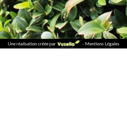
Une réalisation créée par
-
Mentions Légales