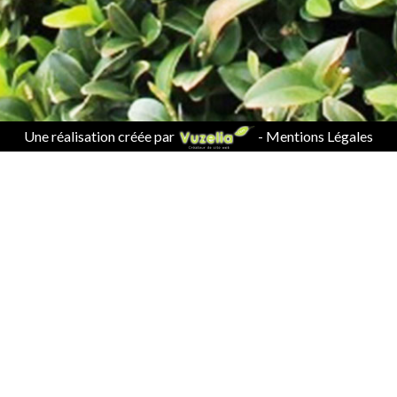
Une réalisation créée par
-
Mentions Légales