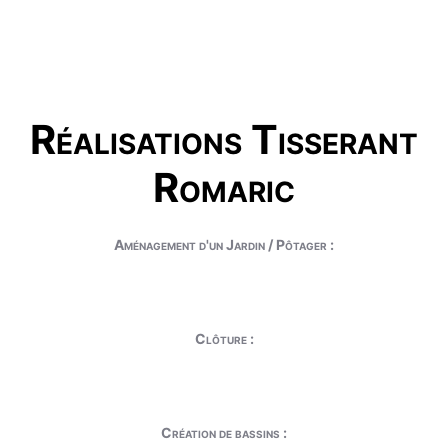
Réalisations Tisserant
Romaric
Aménagement d'un Jardin / Pôtager :
Clôture :
Création de bassins :