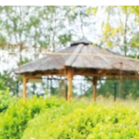
testvuzelia