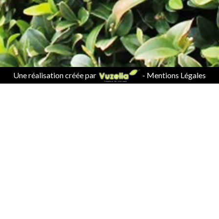
Une réalisation créée par
-
Mentions Légales