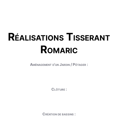
Réalisations Tisserant
Romaric
Aménagement d'un Jardin / Pôtager :
Clôture :
Création de bassins :