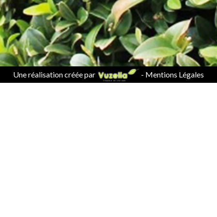
Une réalisation créée par
-
Mentions Légales