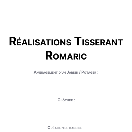
Réalisations Tisserant
Romaric
Aménagement d'un Jardin / Pôtager :
Clôture :
Création de bassins :