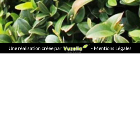
Une réalisation créée par
-
Mentions Légales