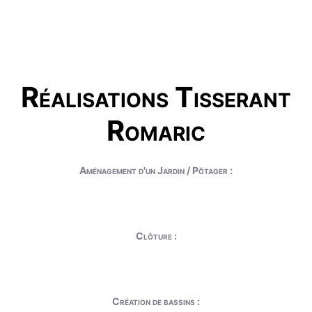
Réalisations Tisserant
Romaric
Aménagement d'un Jardin / Pôtager :
Clôture :
Création de bassins :