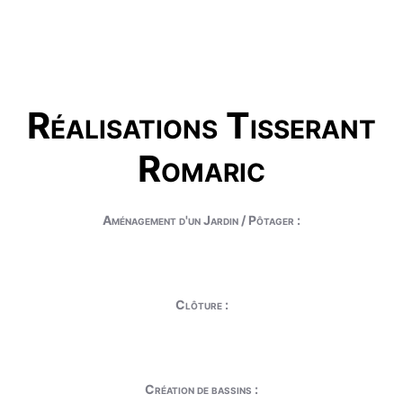
Réalisations Tisserant
Romaric
Aménagement d'un Jardin / Pôtager :
Clôture :
Création de bassins :