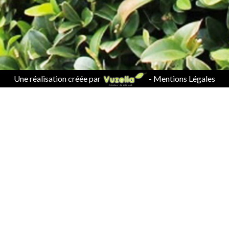
Une réalisation créée par
-
Mentions Légales