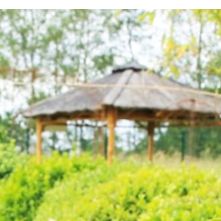
testvuzelia