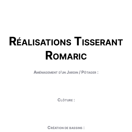
Réalisations Tisserant
Romaric
Aménagement d'un Jardin / Pôtager :
Clôture :
Création de bassins :