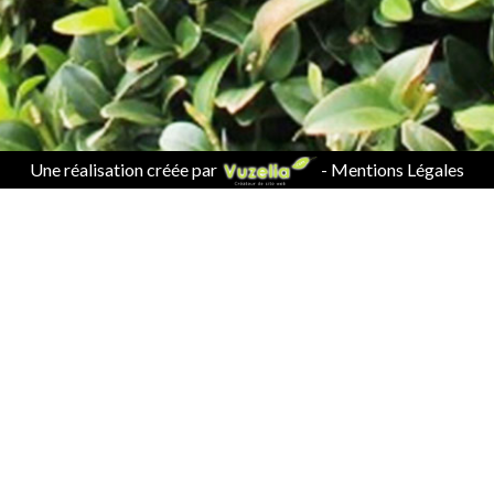
Une réalisation créée par
-
Mentions Légales