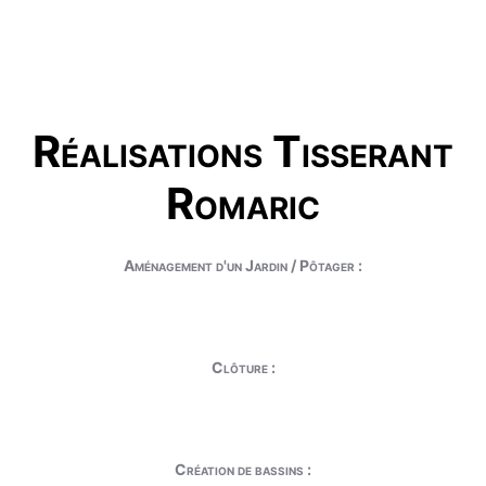
Réalisations Tisserant
Romaric
Aménagement d'un Jardin / Pôtager :
Clôture :
Création de bassins :