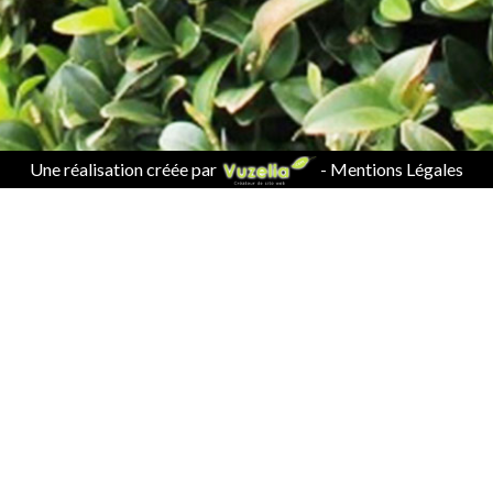
Une réalisation créée par
-
Mentions Légales