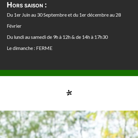
Hors saison :
Du 1er Juin au 30 Septembre et du 1er décembre au 28
Février
Du lundi au samedi de 9h à 12h & de 14h à 17h30
Le dimanche : FERME
Compte désactivé
testvuzelia