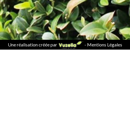
Une réalisation créée par
-
Mentions Légales