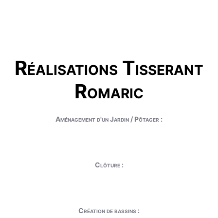
Réalisations Tisserant
Romaric
Aménagement d'un Jardin / Pôtager :
Clôture :
Création de bassins :