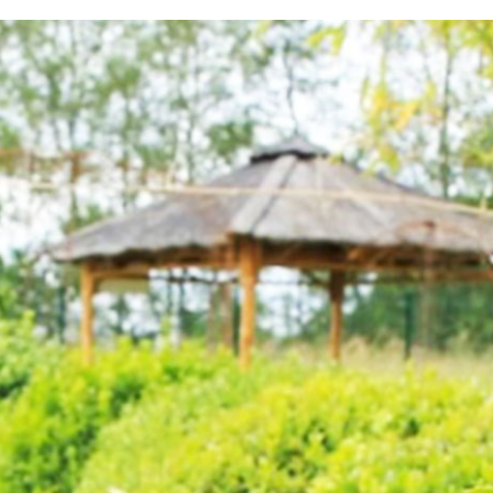
testvuzelia