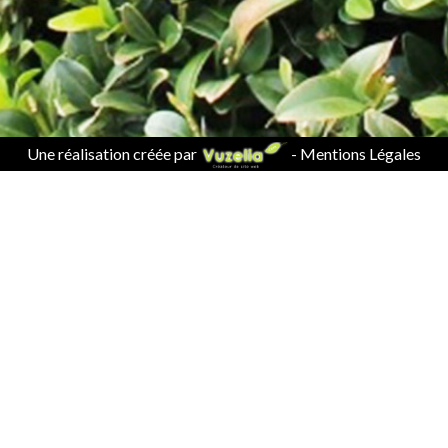
Une réalisation créée par
-
Mentions Légales