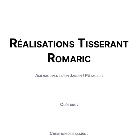
Réalisations Tisserant
Romaric
Aménagement d'un Jardin / Pôtager :
Clôture :
Création de bassins :