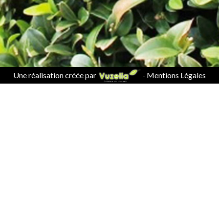
Une réalisation créée par
-
Mentions Légales