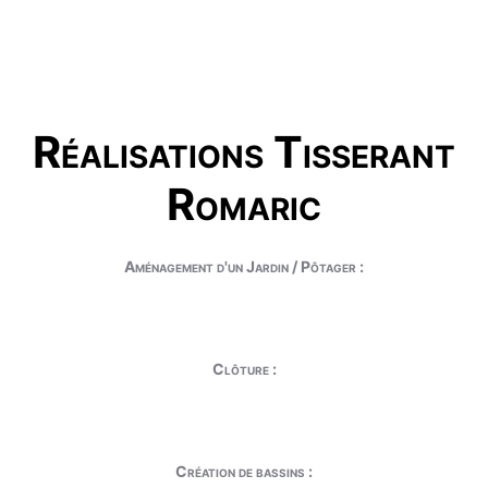
Réalisations Tisserant
Romaric
Aménagement d'un Jardin / Pôtager :
Clôture :
Création de bassins :