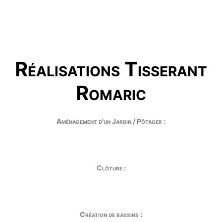
Réalisations Tisserant
Romaric
Aménagement d'un Jardin / Pôtager :
Clôture :
Création de bassins :