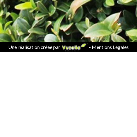
Une réalisation créée par
-
Mentions Légales