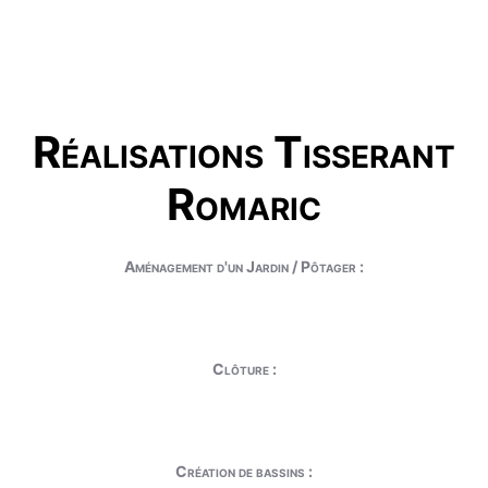
Réalisations Tisserant
Romaric
Aménagement d'un Jardin / Pôtager :
Clôture :
Création de bassins :