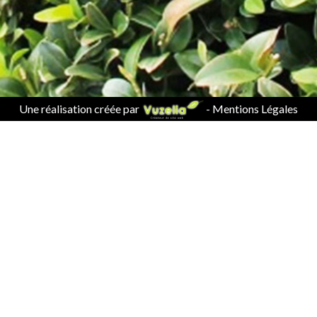
Une réalisation créée par
-
Mentions Légales