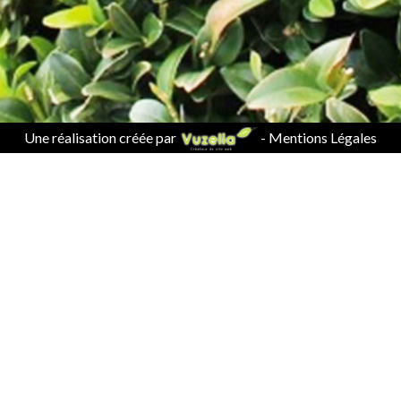
Une réalisation créée par
-
Mentions Légales