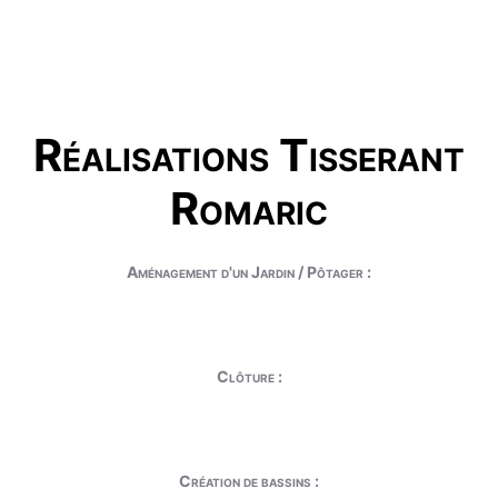
Réalisations Tisserant
Romaric
Aménagement d'un Jardin / Pôtager :
Clôture :
Création de bassins :