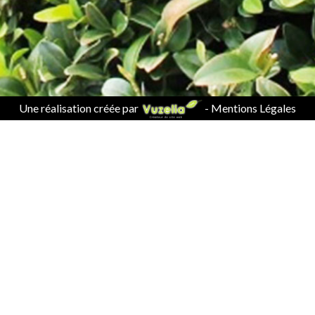
Une réalisation créée par
-
Mentions Légales