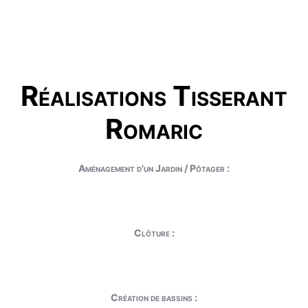
Réalisations Tisserant
Romaric
Aménagement d'un Jardin / Pôtager :
Clôture :
Création de bassins :