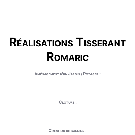
Réalisations Tisserant
Romaric
Aménagement d'un Jardin / Pôtager :
Clôture :
Création de bassins :