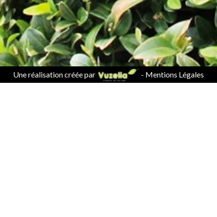
Une réalisation créée par
-
Mentions Légales