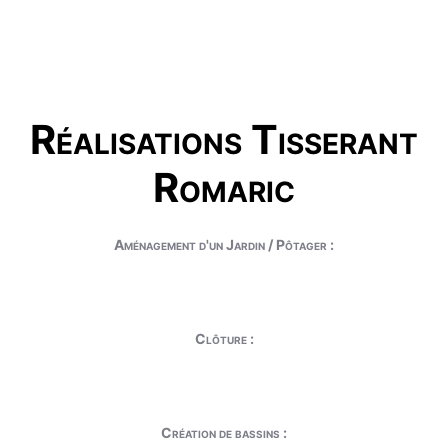
Réalisations Tisserant
Romaric
Aménagement d'un Jardin / Pôtager :
Clôture :
Création de bassins :