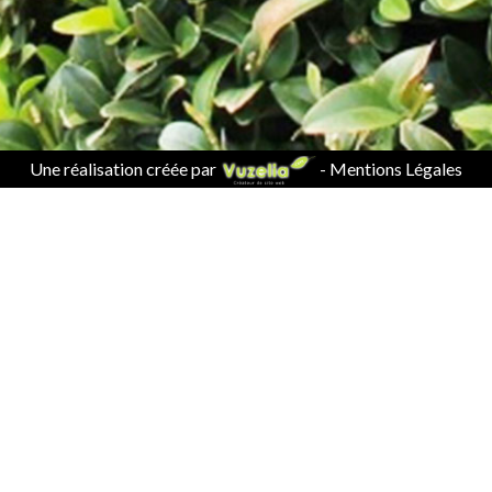
Une réalisation créée par
-
Mentions Légales