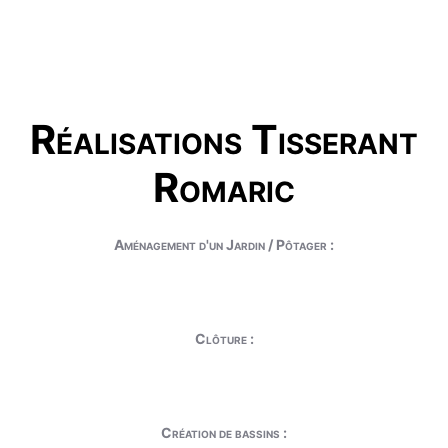
Réalisations Tisserant
Romaric
Aménagement d'un Jardin / Pôtager :
Clôture :
Création de bassins :