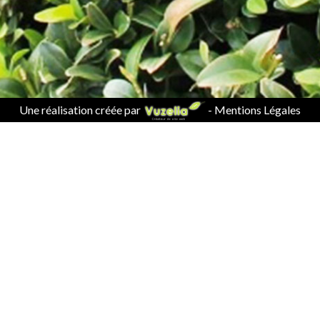
Une réalisation créée par
-
Mentions Légales