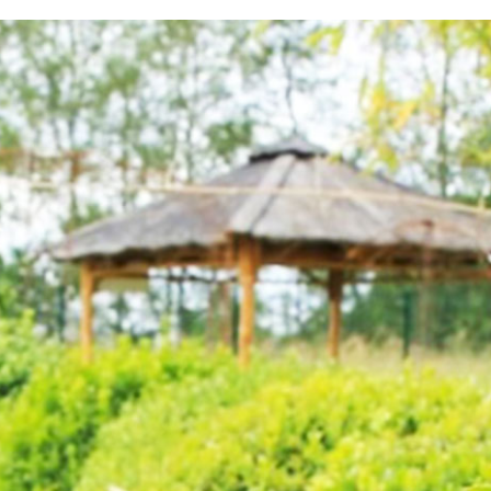
testvuzelia