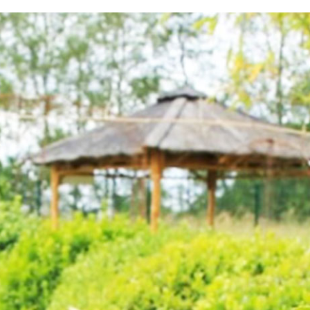
testvuzelia