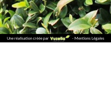
Une réalisation créée par
-
Mentions Légales