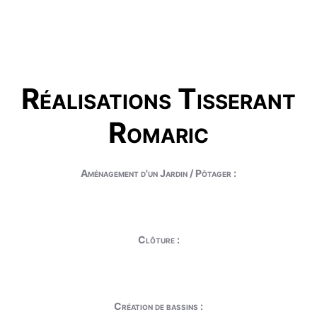
Réalisations Tisserant
Romaric
Aménagement d'un Jardin / Pôtager :
Clôture :
Création de bassins :