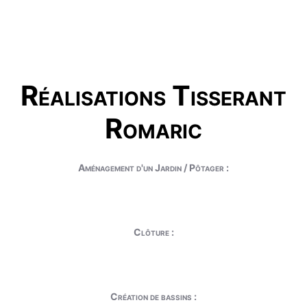
Réalisations Tisserant
Romaric
Aménagement d'un Jardin / Pôtager :
Clôture :
Création de bassins :