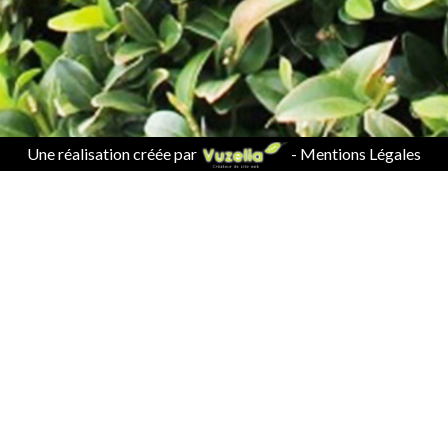
Une réalisation créée par
-
Mentions Légales