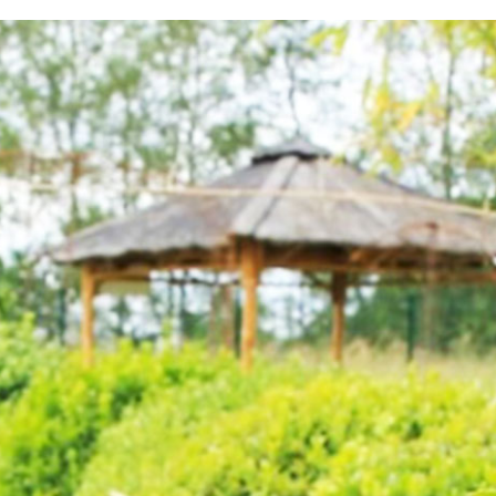
testvuzelia