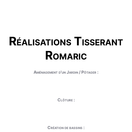
Réalisations Tisserant
Romaric
Aménagement d'un Jardin / Pôtager :
Clôture :
Création de bassins :