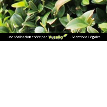
Une réalisation créée par
-
Mentions Légales