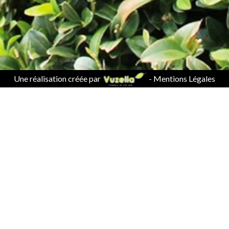
Une réalisation créée par
-
Mentions Légales