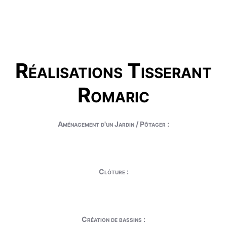
Réalisations Tisserant
Romaric
Aménagement d'un Jardin / Pôtager :
Clôture :
Création de bassins :