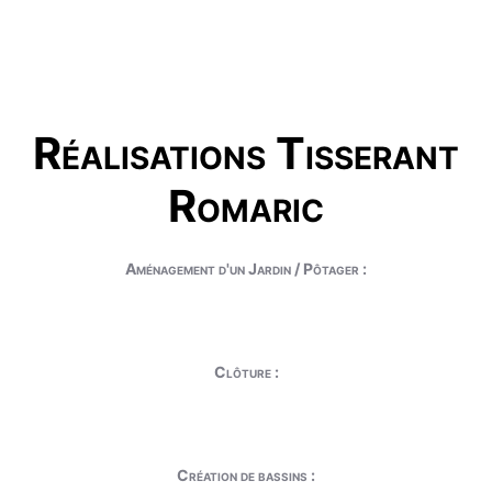
Réalisations Tisserant
Romaric
Aménagement d'un Jardin / Pôtager :
Clôture :
Création de bassins :