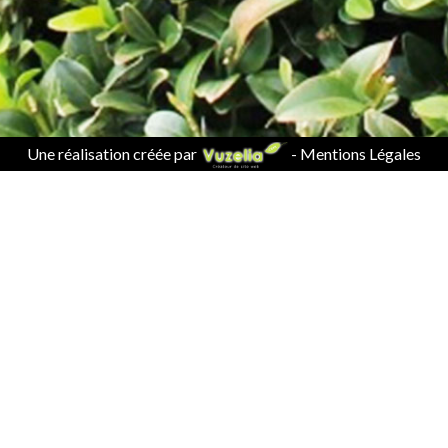
Une réalisation créée par
-
Mentions Légales