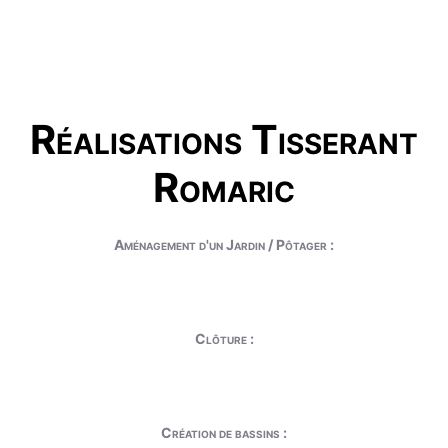
Réalisations Tisserant
Romaric
Aménagement d'un Jardin / Pôtager :
Clôture :
Création de bassins :