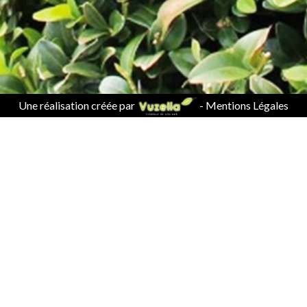
Une réalisation créée par
-
Mentions Légales