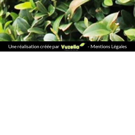
Une réalisation créée par
-
Mentions Légales