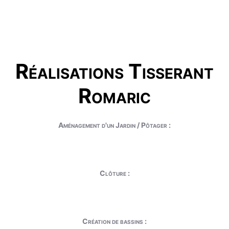
Réalisations Tisserant
Romaric
Aménagement d'un Jardin / Pôtager :
Clôture :
Création de bassins :