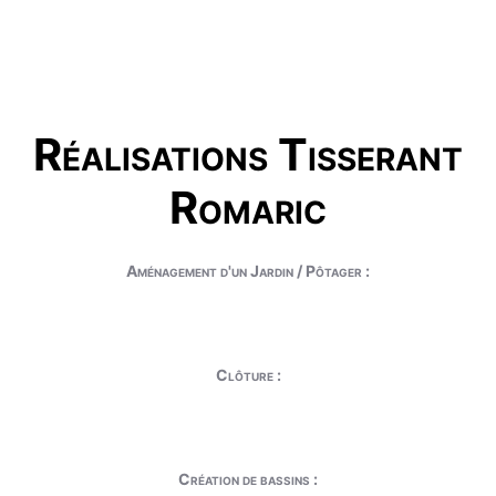
Réalisations Tisserant
Romaric
Aménagement d'un Jardin / Pôtager :
Clôture :
Création de bassins :