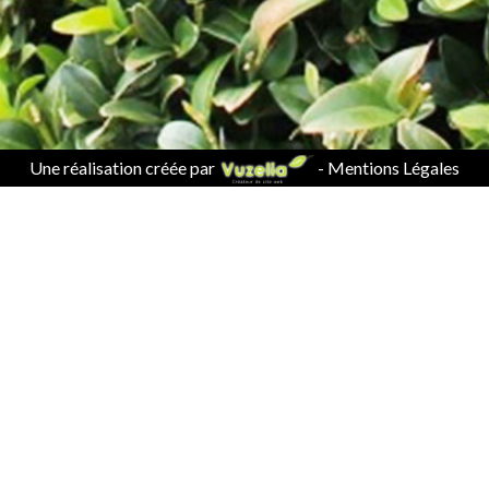
Une réalisation créée par
-
Mentions Légales